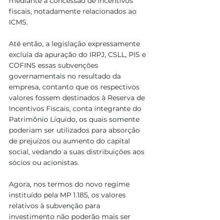
mediante a concessão de incentivos 
fiscais, notadamente relacionados ao 
ICMS.
Até então, a legislação expressamente 
excluía da apuração do IRPJ, CSLL, PIS e 
COFINS essas subvenções 
governamentais no resultado da 
empresa, contanto que os respectivos 
valores fossem destinados à Reserva de 
Incentivos Fiscais, conta integrante do 
Patrimônio Líquido, os quais somente 
poderiam ser utilizados para absorção 
de prejuízos ou aumento do capital 
social, vedando a suas distribuições aos 
sócios ou acionistas. 
Agora, nos termos do novo regime 
instituído pela MP 1.185, os valores 
relativos à subvenção para 
investimento não poderão mais ser 