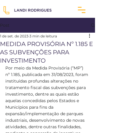
Post
1 de set. de 2023
3 min de leitura
MEDIDA PROVISÓRIA Nº 1.185 E
AS SUBVENÇÕES PARA
INVESTIMENTO
Por meio da Medida Provisória (“MP”) 
nº 1.185, publicada em 31/08/2023, foram 
instituídas profundas alterações no 
tratamento fiscal das subvenções para 
investimento, dentre as quais estão 
aquelas concedidas pelos Estados e 
Municípios para fins da 
expansão/implementação de parques 
industriais, desenvolvimento de novas 
atividades, dentre outras finalidades, 