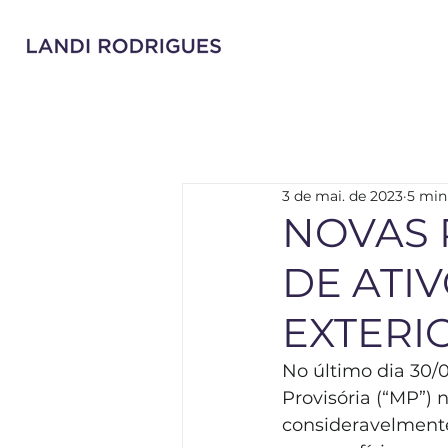
3 de mai. de 2023
5 min
NOVAS 
DE ATI
EXTERI
No último dia 30/
Provisória (“MP”) n
consideravelmente 