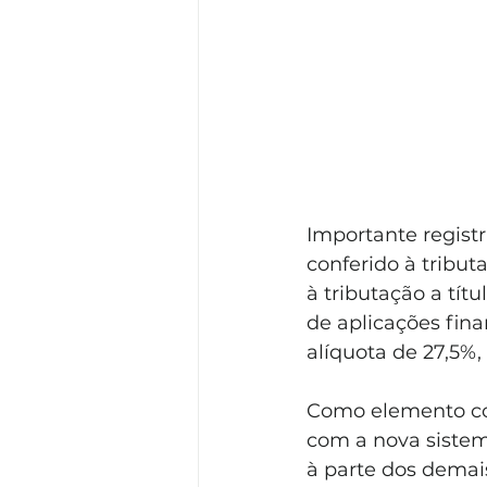
Importante regist
conferido à tribut
à tributação a tít
de aplicações fina
alíquota de 27,5%
Como elemento co
com a nova sistemá
à parte dos demai