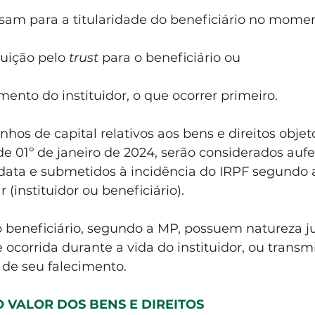
sam para a titularidade do beneficiário no mome
buição pelo 
trust 
para o beneficiário ou 
mento do instituidor, o que ocorrer primeiro. 
os de capital relativos aos bens e direitos objet
de 01º de janeiro de 2024, serão considerados aufe
a data e submetidos à incidência do IRPF segundo 
r (instituidor ou beneficiário). 
o beneficiário, segundo a MP, possuem natureza ju
ocorrida durante a vida do instituidor, ou transm
 de seu falecimento.
VALOR DOS BENS E DIREITOS   