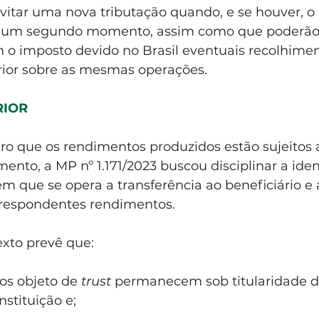
 evitar uma nova tributação quando, e se houver, 
 um segundo momento, assim como que poderão 
 imposto devido no Brasil eventuais recolhimen
rior sobre as mesmas operações.
IOR 
ro que os rendimentos produzidos estão sujeitos 
ento, a MP nº 1.171/2023 buscou disciplinar a iden
m que se opera a transferência ao beneficiário e 
rrespondentes rendimentos.
exto prevê que: 
tos objeto de 
trust
 permanecem sob titularidade do
nstituição e; 