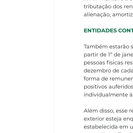
tributação dos ren
alienação, amorti
ENTIDADES CONT
Também estarão su
partir de 1º de ja
pessoas físicas re
dezembro de cada
forma de remunera
positivos auferido
individualmente à 
Além disso, esse 
exterior esteja e
estabelecida em u