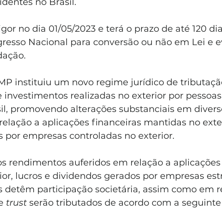
identes no Brasil. 
or no dia 01/05/2023 e terá o prazo de até 120 dia
resso Nacional para conversão ou não em Lei e e
dação.
MP instituiu um novo regime jurídico de tributaçã
 investimentos realizadas no exterior por pessoas 
il, promovendo alterações substanciais em divers
lação a aplicações financeiras mantidas no exter
s por empresas controladas no exterior.
os rendimentos auferidos em relação a aplicações 
or, lucros e dividendos gerados por empresas est
os detêm participação societária, assim como em r
e 
trust
 serão tributados de acordo com a seguinte