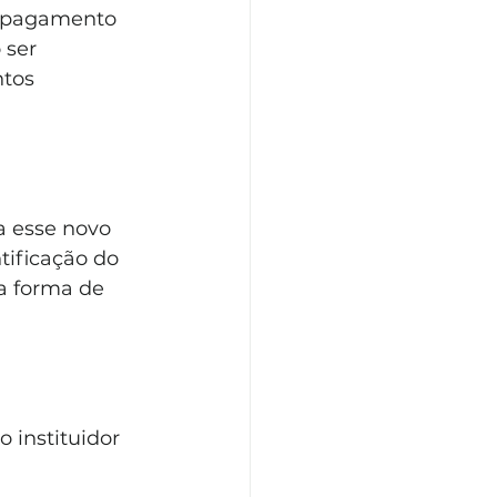
o pagamento 
ser 
tos 
a esse novo 
tificação do 
a forma de 
 instituidor 