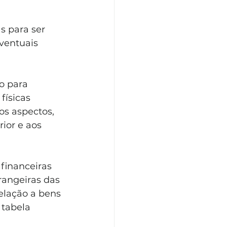
s para ser 
ventuais 
o para 
físicas 
os aspectos, 
ior e aos 
financeiras 
rangeiras das 
elação a bens 
 tabela 