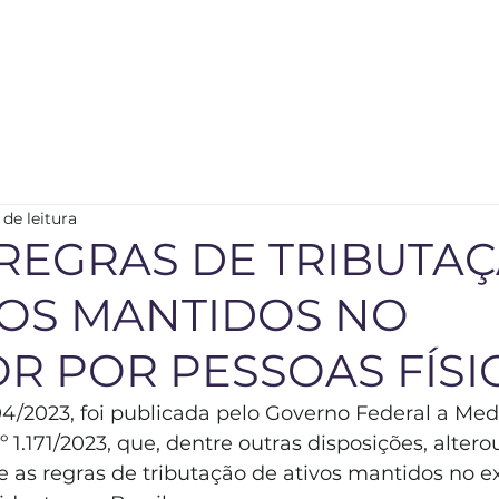
 de leitura
REGRAS DE TRIBUTA
VOS MANTIDOS NO
OR POR PESSOAS FÍSI
04/2023, foi publicada pelo Governo Federal a Med
º 1.171/2023, que, dentre outras disposições, altero
as regras de tributação de ativos mantidos no ex