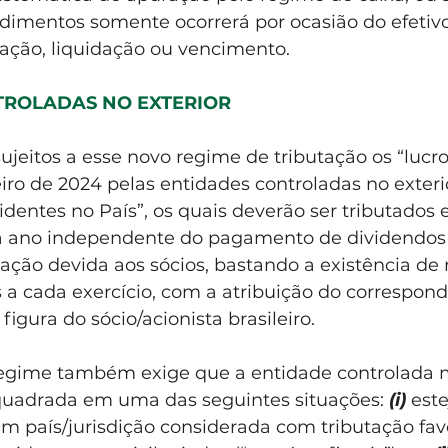
dimentos somente ocorrerá por ocasião do efetivo
zação, liquidação ou vencimento.
ROLADAS NO EXTERIOR 
jeitos a esse novo regime de tributação os “lucr
neiro de 2024 pelas entidades controladas no exteri
sidentes no País”, os quais deverão ser tributados 
 ano independente do pagamento de dividendos 
ção devida aos sócios, bastando a existência de 
s a cada exercício, com a atribuição do correspon
figura do sócio/acionista brasileiro.
regime também exige que a entidade controlada 
nquadrada em uma das seguintes situações: 
(i)
 este
m país/jurisdição considerada com tributação fav