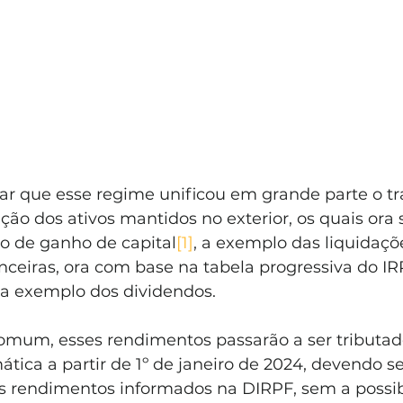
rar que esse regime unificou em grande parte o t
ação dos ativos mantidos no exterior, os quais ora
ulo de ganho de capital
[1]
, a exemplo das liquidaçõ
nceiras, ora com base na tabela progressiva do IR
, a exemplo dos dividendos.
mum, esses rendimentos passarão a ser tributad
tica a partir de 1º de janeiro de 2024, devendo s
s rendimentos informados na DIRPF, sem a possib