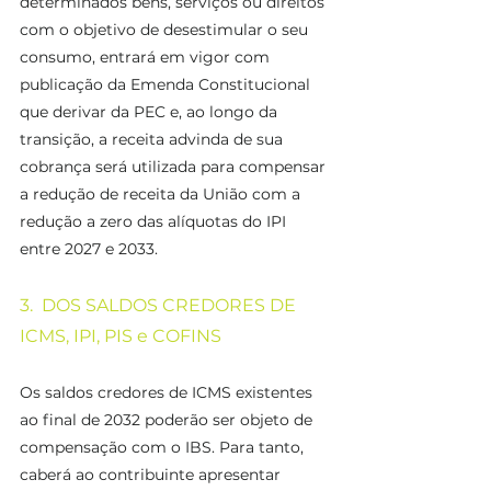
determinados bens, serviços ou direitos 
com o objetivo de desestimular o seu 
consumo, entrará em vigor com 
publicação da Emenda Constitucional 
que derivar da PEC e, ao longo da 
transição, a receita advinda de sua 
cobrança será utilizada para compensar 
a redução de receita da União com a 
redução a zero das alíquotas do IPI 
entre 2027 e 2033.
3.  DOS SALDOS CREDORES DE 
ICMS, IPI, PIS e COFINS  
Os saldos credores de ICMS existentes 
ao final de 2032 poderão ser objeto de 
compensação com o IBS. Para tanto, 
caberá ao contribuinte apresentar 