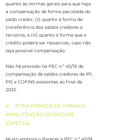
quanto às normas gerais para que haja 
a compensação de forma parcelada do 
saldo credor; (ii) quanto à forma de 
transferência dos saldos credores a 
terceiros; e (iii) quanto à forma que o 
crédito poderá ser ressarcido, caso não 
seja possível compensação.
Não há previsão na PEC n.º 45/19 de 
compensação de saldos credores de IPI, 
PIS e COFINS existentes ao final de 
2032. 
4.    ZONA FRANCA DE MANAUS - 
MANUTENÇÃO DO REGIME 
ESPECIAL
Muito embora o Parecer à PEC n.º 45/19 