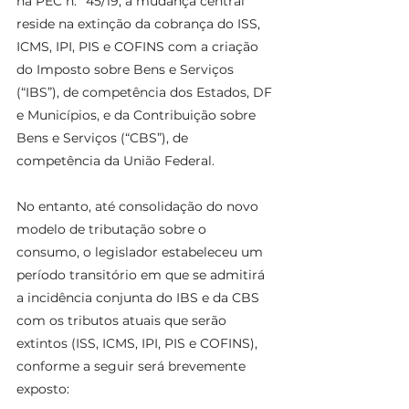
na PEC n.º 45/19, a mudança central 
reside na extinção da cobrança do ISS, 
ICMS, IPI, PIS e COFINS com a criação 
do Imposto sobre Bens e Serviços 
(“IBS”), de competência dos Estados, DF 
e Municípios, e da Contribuição sobre 
Bens e Serviços (“CBS”), de 
competência da União Federal.
No entanto, até consolidação do novo 
modelo de tributação sobre o 
consumo, o legislador estabeleceu um 
período transitório em que se admitirá 
a incidência conjunta do IBS e da CBS 
com os tributos atuais que serão 
extintos (ISS, ICMS, IPI, PIS e COFINS), 
conforme a seguir será brevemente 
exposto: 