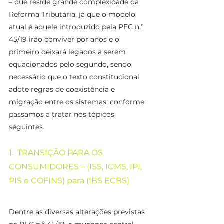
– que reside grande complexidade da 
Reforma Tributária, já que o modelo 
atual e aquele introduzido pela PEC n.º 
45/19 irão conviver por anos e o 
primeiro deixará legados a serem 
equacionados pelo segundo, sendo 
necessário que o texto constitucional 
adote regras de coexistência e 
migração entre os sistemas, conforme 
passamos a tratar nos tópicos 
seguintes.
1.  TRANSIÇÃO PARA OS 
CONSUMIDORES – (ISS, ICMS, IPI, 
PIS e COFINS) para (IBS ECBS)
Dentre as diversas alterações previstas 