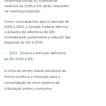
incentivos fiscais
ou financeiros 
relativos ao ICMS e ISS serão reduzidos 
na mesma proporção.
Como contrapartida, para o período de 
2029 a 2032, o Senado Federal definirá 
a alíquota de referência do IBS 
considerando justamente a redução das 
alíquotas do ISS e ICMS. 
o   
2033
 - Ocorre a extinção definitiva 
do IPI, ICMS e ISS.
A linha do tempo abaixo esclarece de 
forma sintética a transição para a 
consolidação do novo sistema de 
tributação sobre o consumo: