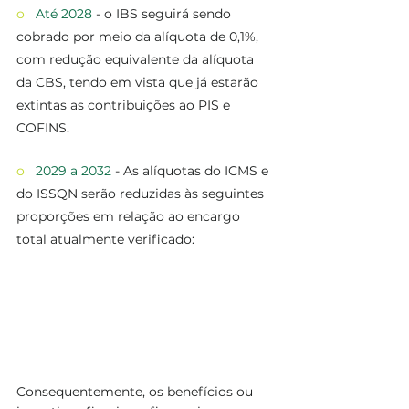
o   
Até 2028
 - o IBS seguirá sendo 
cobrado por meio da alíquota de 0,1%, 
com redução equivalente da alíquota 
da CBS, tendo em vista que já estarão 
extintas as contribuições ao PIS e 
COFINS. 
o   
2029 a 2032
 - As alíquotas do ICMS e 
do ISSQN serão reduzidas às seguintes 
proporções em relação ao encargo 
total atualmente verificado:
Consequentemente, os benefícios ou 