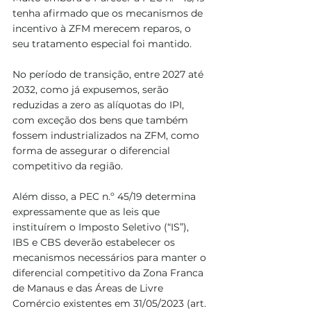
tenha afirmado que os mecanismos de 
incentivo à ZFM merecem reparos, o 
seu tratamento especial foi mantido. 
No período de transição, entre 2027 até 
2032, como já expusemos, serão 
reduzidas a zero as alíquotas do IPI, 
com exceção dos bens que também 
fossem industrializados na ZFM, como 
forma de assegurar o diferencial 
competitivo da região.
Além disso, a PEC n.º 45/19 determina 
expressamente que as leis que 
instituírem o Imposto Seletivo (“IS”), 
IBS e CBS deverão estabelecer os 
mecanismos necessários para manter o 
diferencial competitivo da Zona Franca 
de Manaus e das Áreas de Livre 
Comércio existentes em 31/05/2023 (art. 